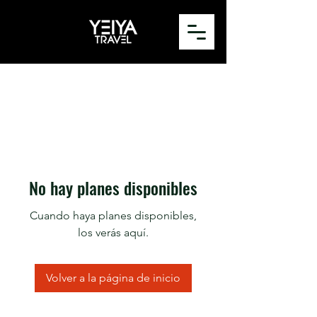
No hay planes disponibles
Cuando haya planes disponibles,
los verás aquí.
Volver a la página de inicio