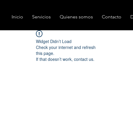
Inicio
Servicios
Quienes somos
Contacto
D
Widget Didn’t Load
Check your internet and refresh
this page.
If that doesn’t work, contact us.